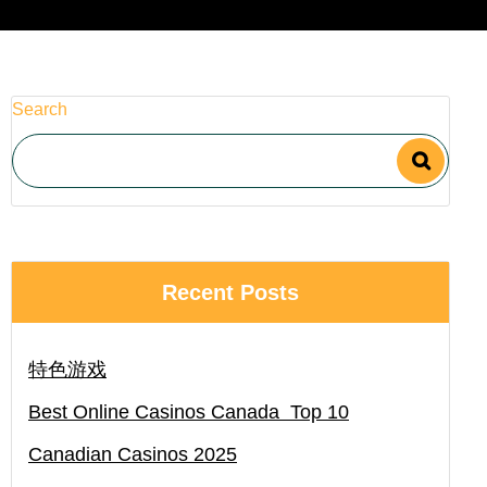
Search
Recent Posts
特色游戏
Best Online Casinos Canada ️ Top 10
Canadian Casinos 2025