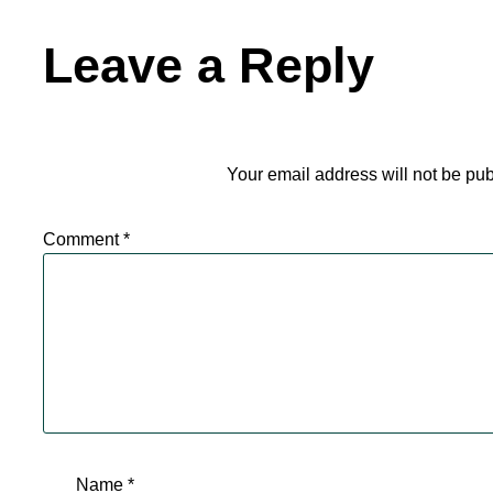
Leave a Reply
Your email address will not be pub
Comment
*
Name
*