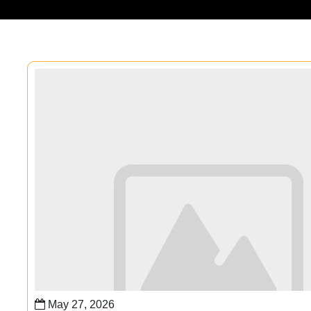
May 27, 2026