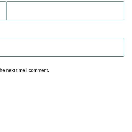
the next time I comment.