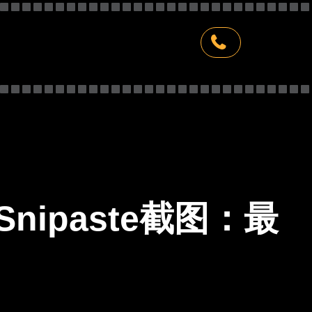
Snipaste截图：最